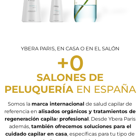
YBERA PARIS, EN CASA O EN EL SALÓN
+
0
SALONES DE
PELUQUERÍA
EN ESPAÑA
Somos la
marca internacional
de salud capilar de
referencia en
alisados orgánicos y tratamientos de
regeneración capila
r
profesional
. Desde Ybera Paris
además,
también ofrecemos soluciones para el
cuidado capilar en casa
, específicas para tu tipo de