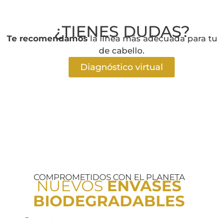
¿TIENES DUDAS?
Te recomendamos
la línea más adecuada para tu
de cabello.
Diagnóstico virtual
COMPROMETIDOS CON EL PLANETA
NUEVOS
ENVASES
BIODEGRADABLES