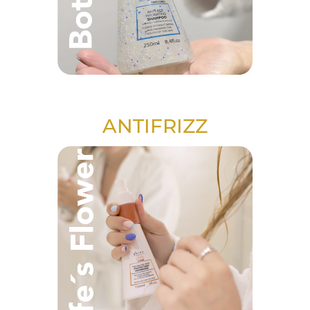
ANTIFRIZZ