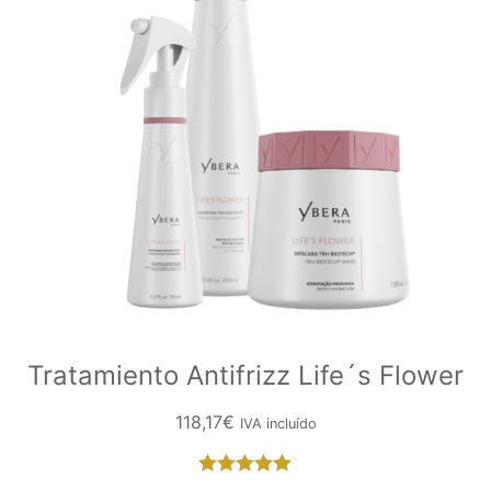
Tratamiento Antifrizz Life´s Flower
118,17
€
IVA incluído
Valorado