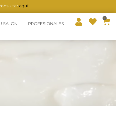
 consultar
aquí.
0
U SALÓN
PROFESIONALES