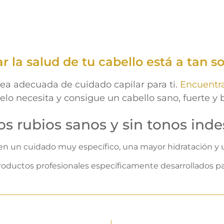
 la salud de tu cabello está a tan so
nea adecuada de cuidado capilar para ti.
Encuentra
elo necesita y consigue un cabello sano, fuerte y b
os rubios sanos y sin tonos ind
ren un cuidado muy específico, una mayor hidratación y u
roductos profesionales específicamente desarrollados pa