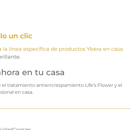
lo un clic
 la línea específica de productos Ybera en casa
rillante.
ahora en tu casa
 el tratamiento antiencrespamiento Life’s Flower y el
sional en casa.
acidad
Cookies