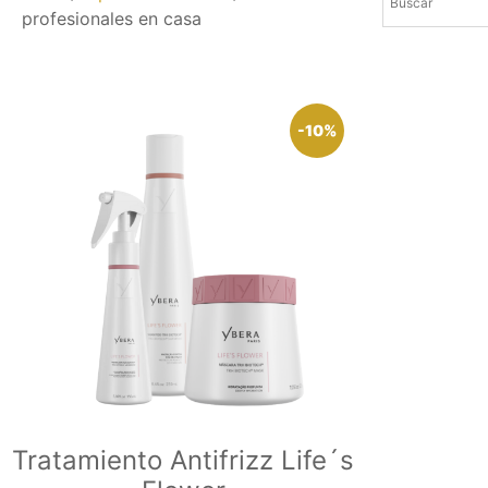
profesionales en casa
-10%
Tratamiento Antifrizz Life´s