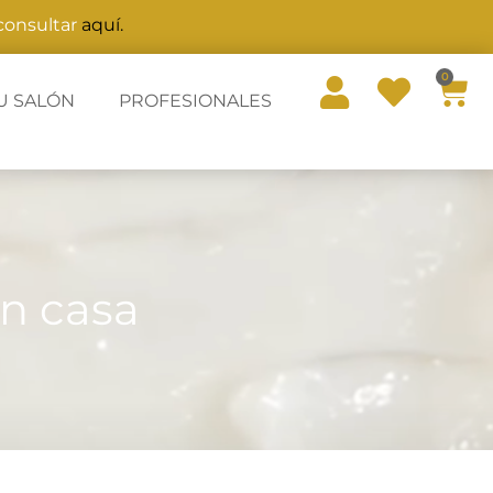
 consultar
aquí.
0
U SALÓN
PROFESIONALES
en casa