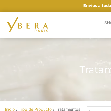
Envíos
a tod
SH
Tratam
Inicio
/
Tipo de Producto
/ Tratamientos