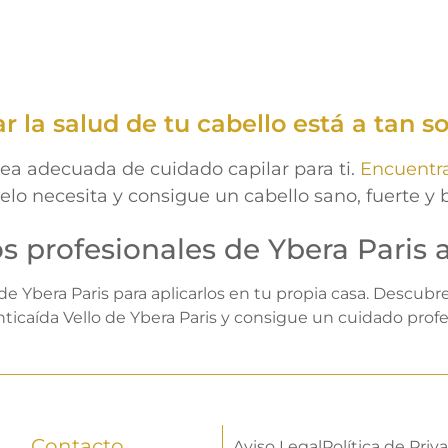
 la salud de tu cabello está a tan so
nea adecuada de cuidado capilar para ti.
Encuentra
elo necesita y consigue un cabello sano, fuerte y b
s profesionales de Ybera Paris 
e Ybera Paris para aplicarlos en tu propia casa. Descubre
ticaída Vello de Ybera Paris y consigue un cuidado profe
Contacto
Aviso Legal
Política de Priv