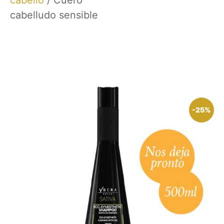
cabelludo sensible
-25%