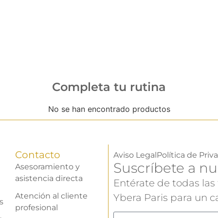
Completa tu rutina
No se han encontrado productos
Contacto
Aviso Legal
Política de Priv
Suscríbete a nu
Asesoramiento y
asistencia directa
Entérate de todas las
Atención al cliente
Ybera Paris para un ca
s
profesional