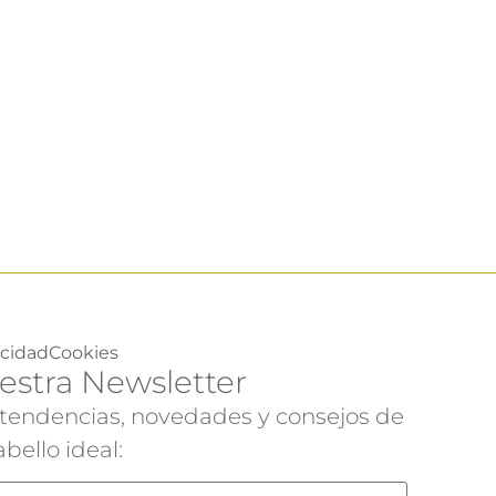
acidad
Cookies
estra Newsletter
 tendencias, novedades y consejos de
bello ideal: