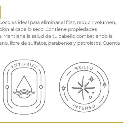
oco es ideal para eliminar el frizz, reducir volumen,
ción al cabello seco. Contiene propiedades
s. Mantiene la salud de tu cabello combatiendo la
gano, libre de sulfatos, parabenos y petrolatos. Cuenta