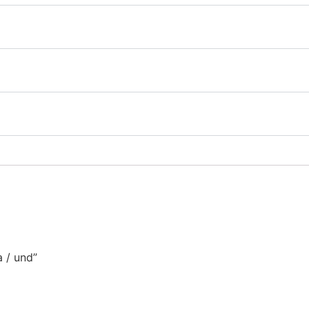
a / und”