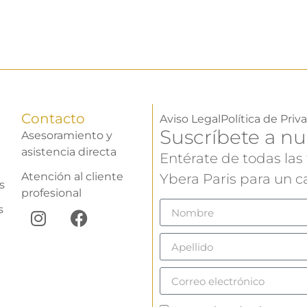
Contacto
Aviso Legal
Política de Priv
Suscríbete a nu
Asesoramiento y
asistencia directa
Entérate de todas las
Atención al cliente
Ybera Paris para un ca
s
profesional
s