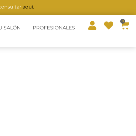
 consultar
aquí.
0
U SALÓN
PROFESIONALES