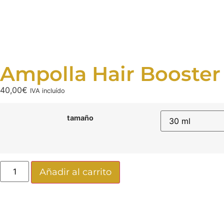
Ampolla Hair Booster 
40,00
€
IVA incluído
tamaño
Añadir al carrito