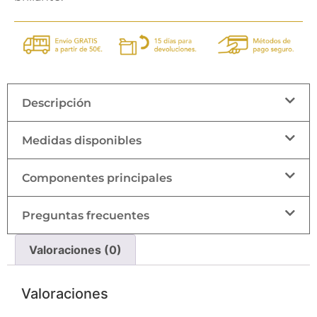
Descripción
Medidas disponibles
Componentes principales
Preguntas frecuentes
Valoraciones (0)
Valoraciones