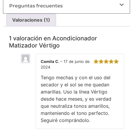
Preguntas frecuentes
Valoraciones (1)
1 valoración en
Acondicionador
Matizador Vértigo
Camila C.
–
17 de junio de
2024
Valorado
con
5
de 5
Tengo mechas y con el uso del
secador y el sol se me quedan
amarillas. Uso la línea Vértigo
desde hace meses, y es verdad
que neutraliza tonos amarillos,
manteniendo el tono perfecto.
Seguiré comprándolo.