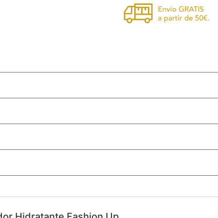
dor Hidratante Fashion Up