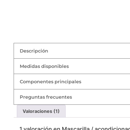
Descripción
Medidas disponibles
Componentes principales
Preguntas frecuentes
Valoraciones (1)
1 valoración en
Mascarilla / acondiciona