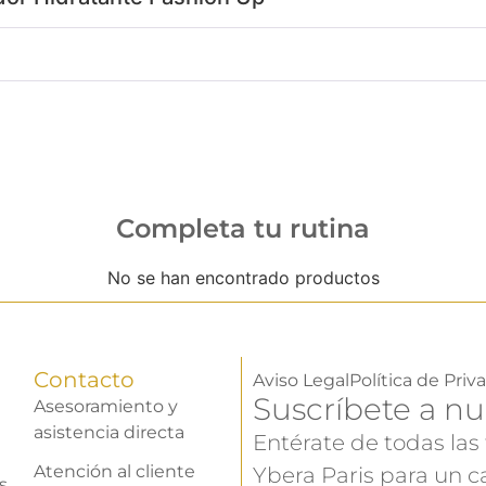
Completa tu rutina
No se han encontrado productos
Contacto
Aviso Legal
Política de Priv
Suscríbete a nu
Asesoramiento y
asistencia directa
Entérate de todas las
Atención al cliente
Ybera Paris para un ca
s