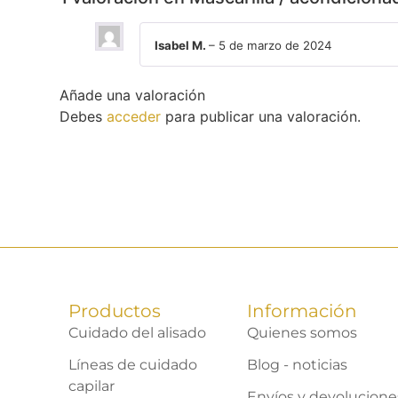
Isabel M.
–
5 de marzo de 2024
Añade una valoración
Debes
acceder
para publicar una valoración.
Productos
Información
Cuidado del alisado
Quienes somos
Líneas de cuidado
Blog - noticias
capilar
Envíos y devolucione