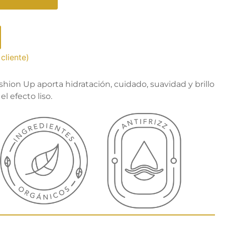
cliente)
shion Up aporta hidratación, cuidado, suavidad y brillo
l efecto liso.