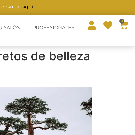
 consultar
aquí.
0
U SALÓN
PROFESIONALES
retos de belleza