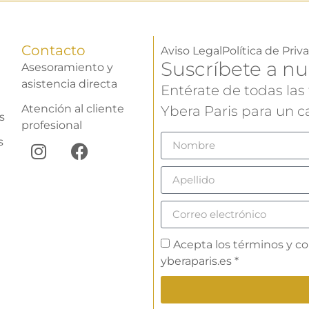
Contacto
Aviso Legal
Política de Priv
Suscríbete a nu
Asesoramiento y
asistencia directa
Entérate de todas las
Atención al cliente
Ybera Paris para un ca
s
profesional
s
Acepta los términos y co
yberaparis.es *