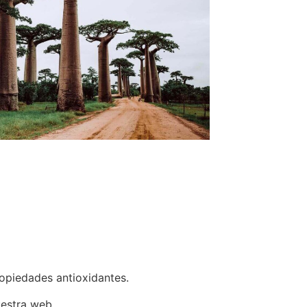
ropiedades antioxidantes.
uestra web.