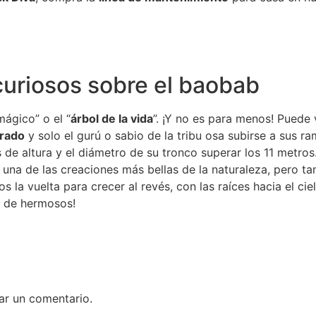
curiosos sobre el baobab
ágico” o el “
árbol de la vida
”. ¡Y no es para menos! Puede 
grado
y solo el gurú o sabio de la tribu osa subirse a sus ra
de altura y el diámetro de su tronco superar los 11 metros
una de las creaciones más bellas de la naturaleza, pero ta
la vuelta para crecer al revés, con las raíces hacia el cielo
l de hermosos!
ar un comentario.