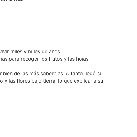
vivir miles y miles de años.
mas para recoger los frutos y las hojas.
.
mbién de las más soberbias. A tanto llegó su
 y las flores bajo tierra, lo que explicaría su