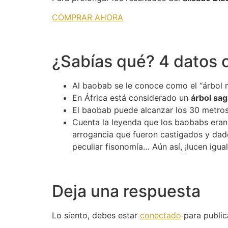
COMPRAR AHORA
¿Sabías qué? 4 datos 
Al baobab se le conoce como el “árbol m
En África está considerado un
árbol sa
El baobab puede alcanzar los 30 metros 
Cuenta la leyenda que los baobabs eran 
arrogancia que fueron castigados y dados 
peculiar fisonomía… Aún así, ¡lucen igua
Deja una respuesta
Lo siento, debes estar
conectado
para public